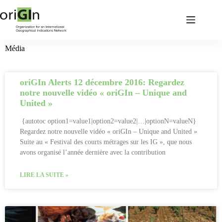
Média
oriGIn Alerts 12 décembre 2016: Regardez
notre nouvelle vidéo « oriGIn – Unique and
United »
{autotoc option1=value1|option2=value2|…|optionN=valueN}
Regardez notre nouvelle vidéo « oriGIn – Unique and United »
Suite au « Festival des courts métrages sur les IG », que nous
avons organisé l’année dernière avec la contribution
LIRE LA SUITE »