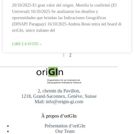
20/10/2025-El gran valor del origen, Morelia lo confirmó (El
Universal) 16/10/2025-Se analizaron los desafíos y
oportunidades que brindan las Indicaciones Geográficas
(DINAPI Paraguay) 16/10/2025-Andrea Rossi entra nel board di
oriGIn, unico italiano del
LIRE LA SUITE »
1
2
2, chemin du Pavillon,
1218, Grand-Saconnex, Genève, Suisse
Mail: info@origin-gi.com
À propos d’oriGIn
Présentation d’oriGIn
Our Team