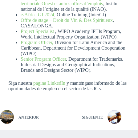
territoriale Ouest et autres offres d’emplois
, Institut
national de l’origine et de la qualité (INAO).
e-Africa GI 2024
, Online Training (InterGI).
Offre de stage – Droit du Vin & Des Spiritueux
,
CASALONGA.
Project Specialist
, WIPO Academy IPTIs Program,
World Intellectual Property Organization (WIPO).
Program Officer,
Division for Latin America and the
Caribbean, Department for Development Cooperation
(WIPO).
Senior Program Officer
, Department for Trademarks,
Industrial Designs and Geographical Indications,
Brands and Designs Sector (WIPO).
Siga nuestra
página LinkedIn
y manténgase informado de las
oportunidades de empleo en el sector de las IGs.
ANTERIOR
SIGUIENTE