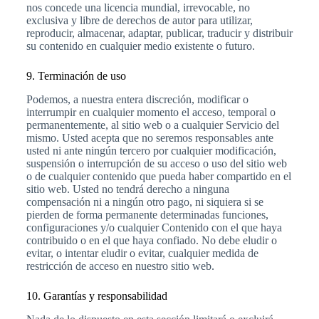
nos concede una licencia mundial, irrevocable, no
exclusiva y libre de derechos de autor para utilizar,
reproducir, almacenar, adaptar, publicar, traducir y distribuir
su contenido en cualquier medio existente o futuro.
9. Terminación de uso
Podemos, a nuestra entera discreción, modificar o
interrumpir en cualquier momento el acceso, temporal o
permanentemente, al sitio web o a cualquier Servicio del
mismo. Usted acepta que no seremos responsables ante
usted ni ante ningún tercero por cualquier modificación,
suspensión o interrupción de su acceso o uso del sitio web
o de cualquier contenido que pueda haber compartido en el
sitio web. Usted no tendrá derecho a ninguna
compensación ni a ningún otro pago, ni siquiera si se
pierden de forma permanente determinadas funciones,
configuraciones y/o cualquier Contenido con el que haya
contribuido o en el que haya confiado. No debe eludir o
evitar, o intentar eludir o evitar, cualquier medida de
restricción de acceso en nuestro sitio web.
10. Garantías y responsabilidad