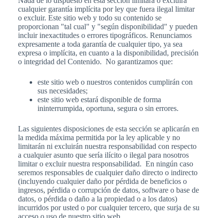
Nada de lo dispuesto en esta sección limitará o excluirá
cualquier garantía implícita por ley que fuera ilegal limitar
o excluir. Este sitio web y todo su contenido se
proporcionan "tal cual" y "según disponibilidad" y pueden
incluir inexactitudes o errores tipográficos. Renunciamos
expresamente a toda garantía de cualquier tipo, ya sea
expresa o implícita, en cuanto a la disponibilidad, precisión
o integridad del Contenido. No garantizamos que:
este sitio web o nuestros contenidos cumplirán con
sus necesidades;
este sitio web estará disponible de forma
ininterrumpida, oportuna, segura o sin errores.
Las siguientes disposiciones de esta sección se aplicarán en
la medida máxima permitida por la ley aplicable y no
limitarán ni excluirán nuestra responsabilidad con respecto
a cualquier asunto que sería ilícito o ilegal para nosotros
limitar o excluir nuestra responsabilidad. En ningún caso
seremos responsables de cualquier daño directo o indirecto
(incluyendo cualquier daño por pérdida de beneficios o
ingresos, pérdida o corrupción de datos, software o base de
datos, o pérdida o daño a la propiedad o a los datos)
incurridos por usted o por cualquier tercero, que surja de su
acceso o uso de nuestro sitio web.