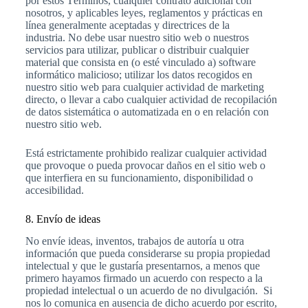
por estos Términos, cualquier contrato adicional con
nosotros, y aplicables leyes, reglamentos y prácticas en
línea generalmente aceptadas y directrices de la
industria. No debe usar nuestro sitio web o nuestros
servicios para utilizar, publicar o distribuir cualquier
material que consista en (o esté vinculado a) software
informático malicioso; utilizar los datos recogidos en
nuestro sitio web para cualquier actividad de marketing
directo, o llevar a cabo cualquier actividad de recopilación
de datos sistemática o automatizada en o en relación con
nuestro sitio web.
Está estrictamente prohibido realizar cualquier actividad
que provoque o pueda provocar daños en el sitio web o
que interfiera en su funcionamiento, disponibilidad o
accesibilidad.
8. Envío de ideas
No envíe ideas, inventos, trabajos de autoría u otra
información que pueda considerarse su propia propiedad
intelectual y que le gustaría presentarnos, a menos que
primero hayamos firmado un acuerdo con respecto a la
propiedad intelectual o un acuerdo de no divulgación. Si
nos lo comunica en ausencia de dicho acuerdo por escrito,