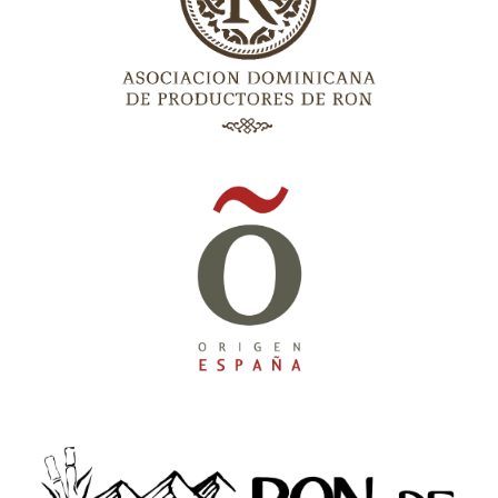
Asociación Dominicana de productores
de Ron (ADOPRON)
Asociación española de denominaciones
de origen (ORIGEN España)