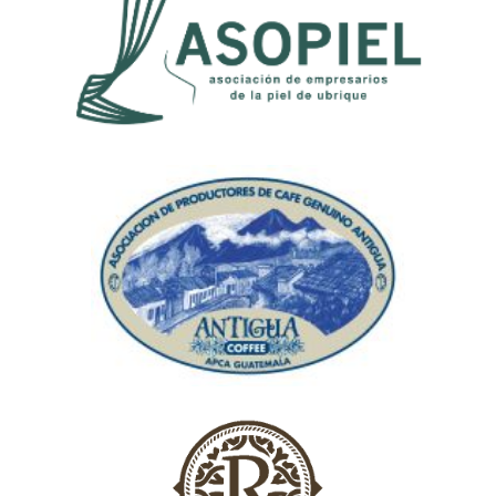
Asociación de empresarios de la la Piel
de Ubrique (ASOPIEL)
Asociación de productores de café
genuino Antigua (APCA)