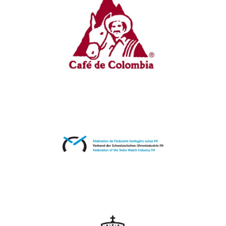
Federación Nacional Cafeteros de
Colombia (FNC)
Fédération de l’industrie horlogère
suisse(FH)