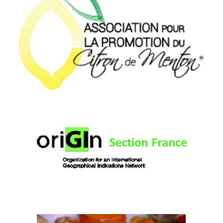
Organisme de Défense et de Gestion IGP
Citron de Menton
oriGIn France