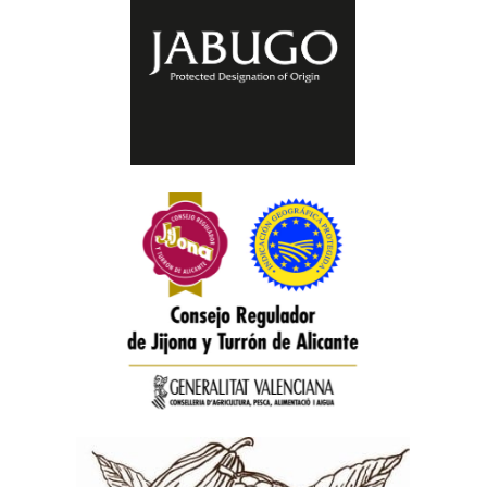
Consejo Regulador DOP Jabugo
Consejo Regulador IGPs Jijona y Turrón
de Alicante