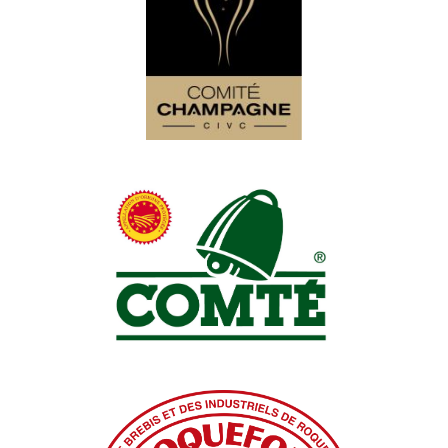
Comité Champagne
Comité Interprofessionnel de Gestion du
Comté (CIGC)