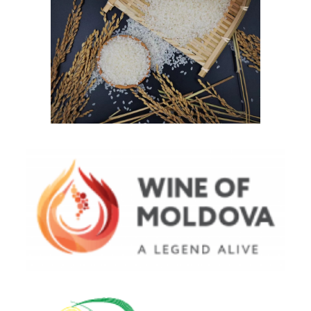
Meihekou Municipal Administration for
Market Regulation (Meihe Rice)
National Office of Vine and Wine from
Moldova