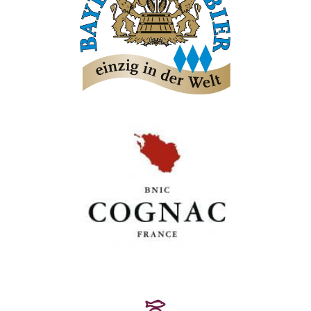
Bayerischer Brauerbund e.V.
Bureau National Interprofessionnel du
Cognac (BNIC)