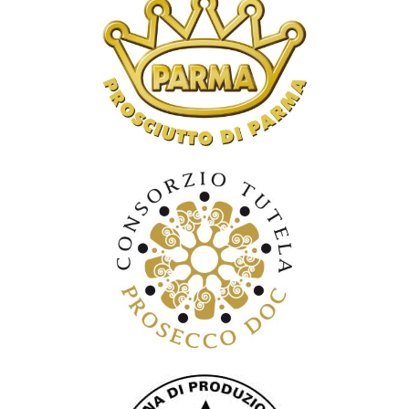
Consorzio di tutela del Prosciutto di
Parma
Consorzio di tutela Prosecco DOC