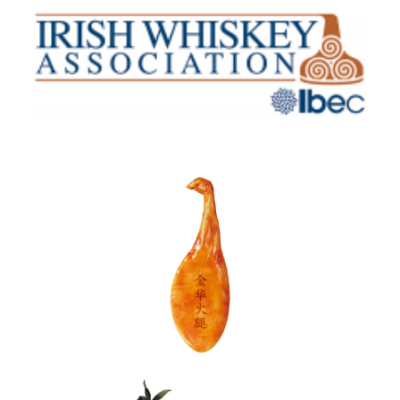
Irish Whiskey Association
Jinzi Ham Co., Ltd. (Jinzi Ham)