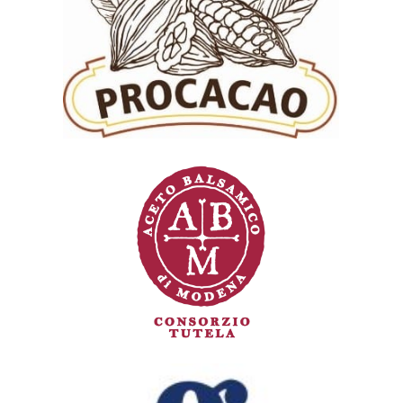
Consejo Regulador/Asociación de
Productores Organizados de la
Denominación de Origen Cacao
Amazonas Perú (Procacao)
Consorzio di tutela Aceto balsamico di
Modena (CABM)