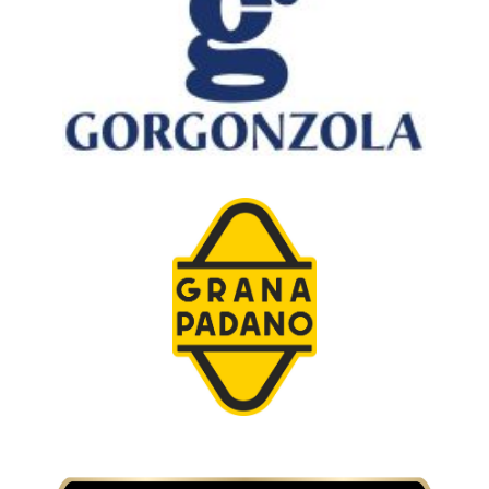
Consorzio di tutela del formaggio
Gorgonzola
Consorzio di tutela del formaggio Grana
Padano