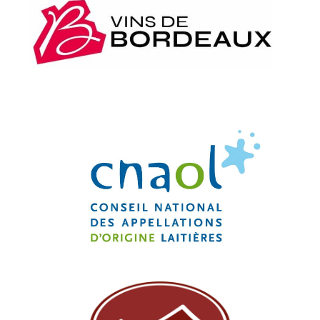
Conseil Interprofessionnel du Vin de
Bordeaux (CIVB)
Conseil National des Appellations
d’Origine Laitières (CNAOL)