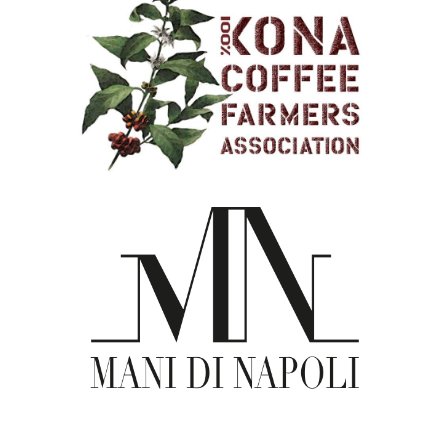
Kona Coffee Farmers Association
(KCFA)
Le Mani di Napoli