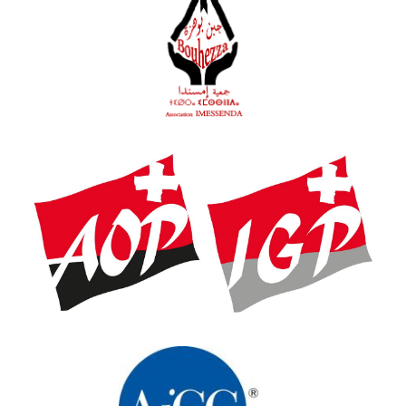
Association IMESSENDA pour la
promotion et la protection de la
dénomination fromage BOUHEZZA
Association Suisse des AOP-IGP