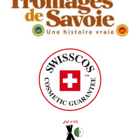
Association des Fromages Traditionnels
des Alpes Savoyardes (AFTAlp)
Association for the protection of the
origin of Swiss cosmetics (Swisscos)