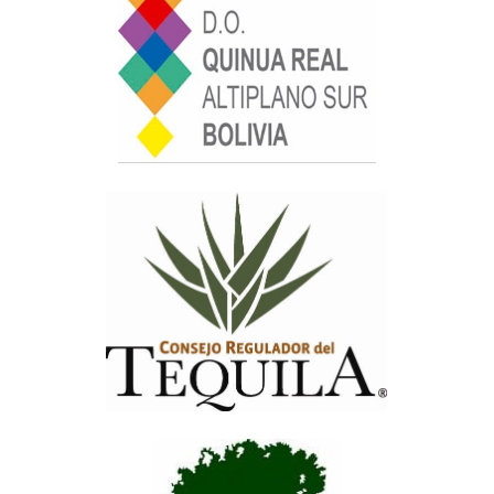
Consejo Regulador de la Quinua Real
del Altiplano Sur de Bolivia
Consejo Regulador del Tequila (CRT)