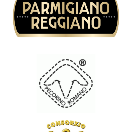
Consorzio di tutela del formaggio
Parmigiano Reggiano
Consorzio di tutela del formaggio
Pecorino Romano