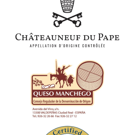
Fédération Syndicats de Producteurs de
Châteauneuf du Pape
Fundación Consejo Regulador
Denominación de origen Queso
Manchego