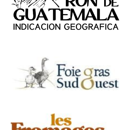
Asociación Nacional de Fabricantes de
Alcoholes y Licores (ANFAL)
Association Canard à foie gras du Sud-
IGP (PALSO)