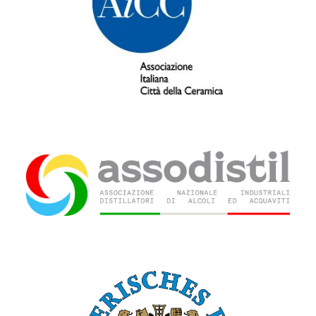
Associazione italiana Città della
Ceramica (AiCC)
Associazione nazionale industriali
distillatori di alcoli ed acquaviti
(AssoDistil)