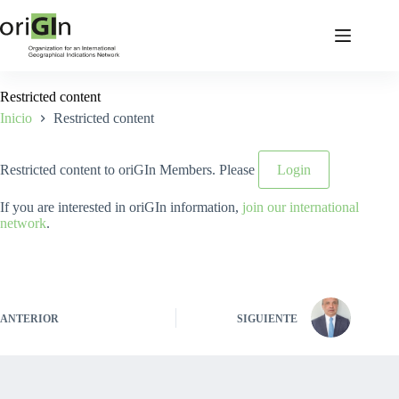
Restricted content
Inicio
Restricted content
Restricted content to oriGIn Members. Please
Login
If you are interested in oriGIn information,
join our international
network
.
ANTERIOR
SIGUIENTE