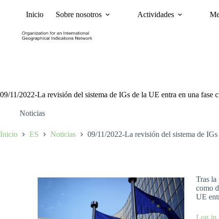
Inicio
Sobre nosotros
Actividades
Me
Noticias
Políticas y Ca
09/11/2022-La revisión del sistema de IGs de la UE entra en una fase c
Noticias
Inicio
ES
Noticias
09/11/2022-La revisión del sistema de IGs 
Tras la
como d
UE entr
Log in 