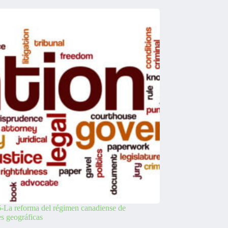
-La reforma del régimen canadiense de
es geográficas