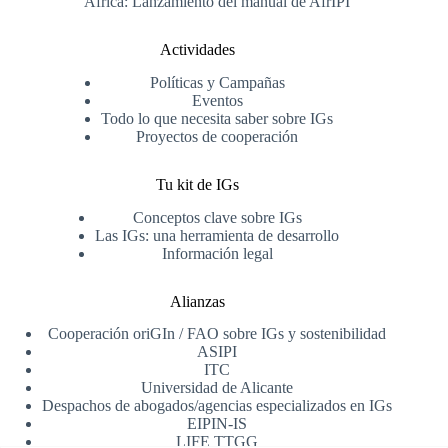
África: Lanzamiento del manual de AfrIPI
Actividades
Políticas y Campañas
Eventos
Todo lo que necesita saber sobre IGs
Proyectos de cooperación
Tu kit de IGs
Conceptos clave sobre IGs
Las IGs: una herramienta de desarrollo
Información legal
Alianzas
Cooperación oriGIn / FAO sobre IGs y sostenibilidad
ASIPI
ITC
Universidad de Alicante
Despachos de abogados/agencias especializados en IGs
EIPIN-IS
LIFE TTGG