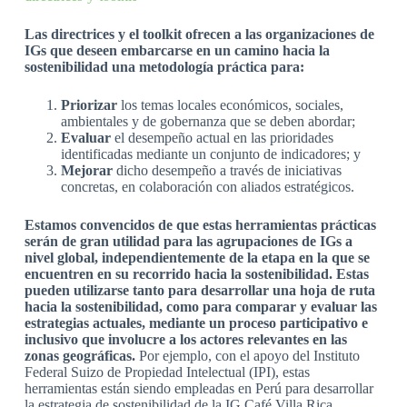
Las directrices y el toolkit ofrecen a las organizaciones de
IGs que deseen embarcarse en un camino hacia la
sostenibilidad una metodología práctica para:
Priorizar
los temas locales económicos, sociales,
ambientales y de gobernanza que se deben abordar;
Evaluar
el desempeño actual en las prioridades
identificadas mediante un conjunto de indicadores; y
Mejorar
dicho desempeño a través de iniciativas
concretas, en colaboración con aliados estratégicos.
Estamos convencidos de que estas herramientas prácticas
serán de gran utilidad para las agrupaciones de IGs a
nivel global, independientemente de la etapa en la que se
encuentren en su recorrido hacia la sostenibilidad. Estas
pueden utilizarse tanto para desarrollar una hoja de ruta
hacia la sostenibilidad, como para comparar y evaluar las
estrategias actuales, mediante un proceso participativo e
inclusivo que involucre a los actores relevantes en las
zonas geográficas.
Por ejemplo, con el apoyo del Instituto
Federal Suizo de Propiedad Intelectual (IPI), estas
herramientas están siendo empleadas en Perú para desarrollar
la estrategia de sostenibilidad de la IG Café Villa Rica.