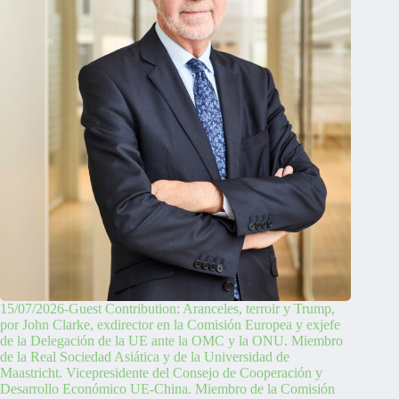
15/07/2026-Guest Contribution: Aranceles, terroir y Trump,
por John Clarke, exdirector en la Comisión Europea y exjefe
de la Delegación de la UE ante la OMC y la ONU. Miembro
de la Real Sociedad Asiática y de la Universidad de
Maastricht. Vicepresidente del Consejo de Cooperación y
Desarrollo Económico UE-China. Miembro de la Comisión