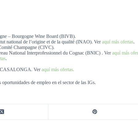
rgogne – Bourgogne Wine Board (BIVB).
itut national de l’origine et de la qualité (INAO). Ver
aquí más ofertas
.
Comité Champagne (CIVC).
reau National Interprofessionnel du Cognac (BNIC) . Ver
aquí más ofer
tas
.
, CASALONGA. Ver
aquí más ofertas.
 oportunidades de empleo en el sector de las IGs.