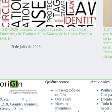
15/07/2026- Entrada en vigor de la edición 2026 de las
15/07
Directrices de Examen de las Marcas de la Unión Europea
por J
(MUE)
de la
Miemb
15 de julio de 2026
de Ma
Desa
Britá
Quiénes somos
Actividades
Presentación de
Polític
oriGIn
Campa
Our Team
Evento
2, chemin du Pavillon,
Nuestros
Todo l
1218, Grand-Saconnex,
miembros
necesit
Genève, Suisse