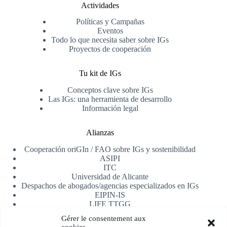
Actividades
Políticas y Campañas
Eventos
Todo lo que necesita saber sobre IGs
Proyectos de cooperación
Tu kit de IGs
Conceptos clave sobre IGs
Las IGs: una herramienta de desarrollo
Información legal
Alianzas
Cooperación oriGIn / FAO sobre IGs y sostenibilidad
ASIPI
ITC
Universidad de Alicante
Despachos de abogados/agencias especializados en IGs
EIPIN-IS
LIFE TTGG
AfrIPI
Gérer le consentement aux