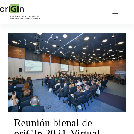
Reunión bienal de
oriGIn 2021-Virtual