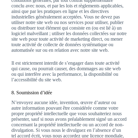
conditions générales, par tout contrat supplémentaire
conclu avec nous, et par les lois et règlements applicables,
ainsi que par les pratiques en ligne et les directives
industrielles généralement acceptées. Vous ne devez pas
utiliser notre site web ou nos services pour utiliser, publier
ou distribuer tout élément qui consiste en (ou est lié à) un
logiciel malveillant ; utiliser les données collectées sur notre
site web pour toute activité de marketing direct, ou mener
toute activité de collecte de données systématique ou
automatisée sur ou en relation avec notre site web.
Il est strictement interdit de s’engager dans toute activité
qui cause, ou pourrait causer, des dommages au site web
ou qui interfère avec la performance, la disponibilité ou
l’accessibilité du site web.
8. Soumission d’idée
N’envoyez aucune idée, invention, œuvre d’auteur ou
autre information pouvant être considérée comme votre
propre propriété intellectuelle que vous souhaiteriez nous
présenter, sauf si nous avons préalablement signé un accord
concernant la propriété intellectuelle ou un accord de non-
divulgation. Si vous nous le divulguez en l’absence d’un
tel accord écrit, vous nous accordez une licence mondiale,