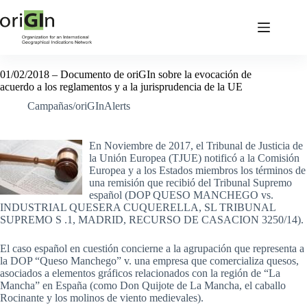
01/02/2018 – Documento de oriGIn sobre la evocación de
acuerdo a los reglamentos y a la jurisprudencia de la UE
Campañas/oriGInAlerts
En Noviembre de 2017, el Tribunal de Justicia de
la Unión Europea (TJUE) notificó a la Comisión
Europea y a los Estados miembros los términos de
una remisión que recibió del Tribunal Supremo
español (DOP QUESO MANCHEGO vs.
INDUSTRIAL QUESERA CUQUERELLA, SL TRIBUNAL
SUPREMO S .1, MADRID, RECURSO DE CASACION 3250/14).
El caso español en cuestión concierne a la agrupación que representa a
la DOP “Queso Manchego” v. una empresa que comercializa quesos,
asociados a elementos gráficos relacionados con la región de “La
Mancha” en España (como Don Quijote de La Mancha, el caballo
Rocinante y los molinos de viento medievales).