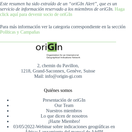
Este resumen ha sido extraído de un “oriGIn Alert”, que es un
servicio de información reservado a los miembros de oriGIn.
Haga
click aquí para devenir socio de oriGIn
Para más información ver la categoria correspondiente en la sección
Políticas y Campañas
2, chemin du Pavillon,
1218, Grand-Saconnex, Genève, Suisse
Mail: info@origin-gi.com
Quiénes somos
Presentación de oriGIn
Our Team
Nuestros miembros
Lo que dicen de nosotros
¡Hazte Miembro!
03/05/2022-Webinar sobre indicaciones geográficas en
África: Lanzamiento del manual de AfrIPI