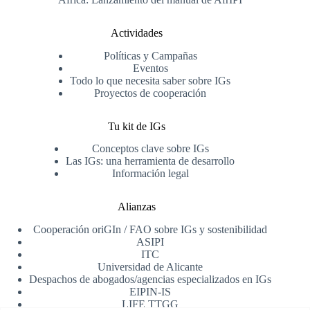
Actividades
Políticas y Campañas
Eventos
Todo lo que necesita saber sobre IGs
Proyectos de cooperación
Tu kit de IGs
Conceptos clave sobre IGs
Las IGs: una herramienta de desarrollo
Información legal
Alianzas
Cooperación oriGIn / FAO sobre IGs y sostenibilidad
ASIPI
ITC
Universidad de Alicante
Despachos de abogados/agencias especializados en IGs
EIPIN-IS
LIFE TTGG