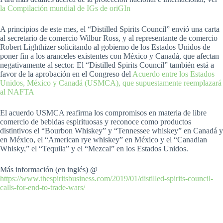
la Compilación mundial de IGs de oriGIn
A principios de este mes, el “Distilled Spirits Council” envió una carta
al secretario de comercio Wilbur Ross, y al representante de comercio
Robert Lighthizer solicitando al gobierno de los Estados Unidos de
poner fin a los aranceles existentes con México y Canadá, que afectan
negativamente al sector. El “Distilled Spirits Council” también está a
favor de la aprobación en el Congreso del
Acuerdo entre los Estados
Unidos, México y Canadá (USMCA), que supuestamente reemplazará
al NAFTA
El acuerdo USMCA reafirma los compromisos en materia de libre
comercio de bebidas espirituosas y reconoce como productos
distintivos el “Bourbon Whiskey” y “Tennessee whiskey” en Canadá y
en México, el “American rye whiskey” en México y el “Canadian
Whisky,” el “Tequila” y el “Mezcal” en los Estados Unidos.
Más información (en inglés) @
https://www.thespiritsbusiness.com/2019/01/distilled-spirits-council-
calls-for-end-to-trade-wars/