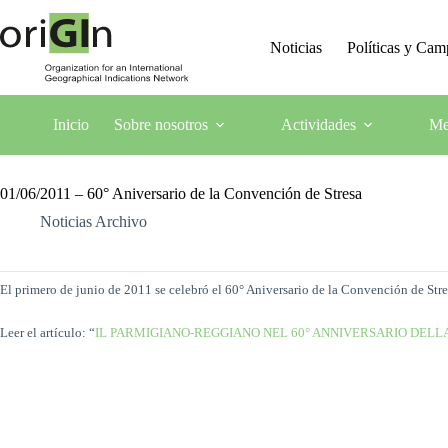
Noticias
Políticas y Ca
Inicio
Sobre nosotros
Actividades
Me
01/06/2011 – 60° Aniversario de la Convención de Stresa
Noticias Archivo
El primero de junio de 2011 se celebró el 60° Aniversario de la Convención de Str
Leer el artículo: “
IL PARMIGIANO-REGGIANO NEL 60° ANNIVERSARIO DELL