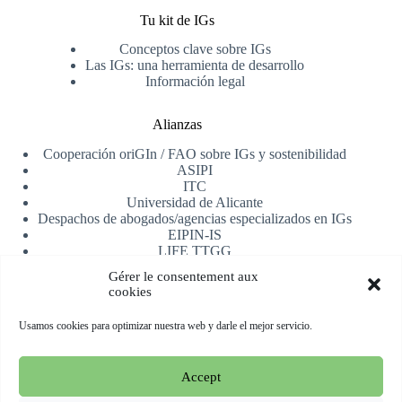
Tu kit de IGs
Conceptos clave sobre IGs
Las IGs: una herramienta de desarrollo
Información legal
Alianzas
Cooperación oriGIn / FAO sobre IGs y sostenibilidad
ASIPI
ITC
Universidad de Alicante
Despachos de abogados/agencias especializados en IGs
EIPIN-IS
LIFE TTGG
AfrIPI
Gérer le consentement aux
cookies
Recibe nuestra newsletter
Usamos cookies para optimizar nuestra web y darle el mejor servicio.
Registrarse
Accept
Copyright © 2026 oriGIn | Organization for an International