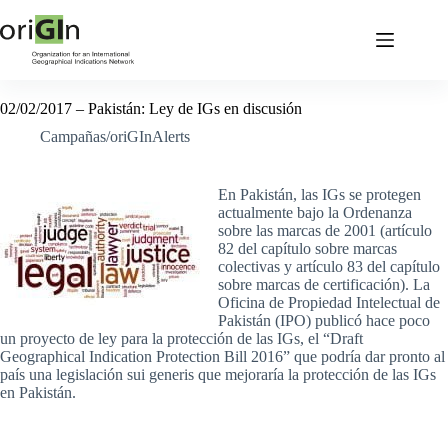
02/02/2017 – Pakistán: Ley de IGs en discusión
Campañas/oriGInAlerts
En Pakistán, las IGs se protegen
actualmente bajo la Ordenanza
sobre las marcas de 2001 (artículo
82 del capítulo sobre marcas
colectivas y artículo 83 del capítulo
sobre marcas de certificación). La
Oficina de Propiedad Intelectual de
Pakistán (IPO) publicó hace poco
un proyecto de ley para la protección de las IGs, el “Draft
Geographical Indication Protection Bill 2016” que podría dar pronto al
país una legislación sui generis que mejoraría la protección de las IGs
en Pakistán.