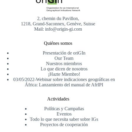
2, chemin du Pavillon,
1218, Grand-Saconnex, Genève, Suisse
Mail: info@origin-gi.com
Quiénes somos
Presentación de oriGIn
Our Team
Nuestros miembros
Lo que dicen de nosotros
¡Hazte Miembro!
03/05/2022-Webinar sobre indicaciones geográficas en
África: Lanzamiento del manual de AfrIPI
Actividades
Políticas y Campañas
Eventos
Todo lo que necesita saber sobre IGs
Proyectos de cooperación