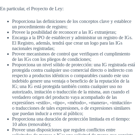
En particular, el Proyecto de Ley:
Proporciona las definiciones de los conceptos clave y establece
un procedimiento de registro;
Provee la posibilidad de reconocer a las IG extranjeras;
Encarga a la IPO de establecer y administrar un registro de IGs.
El Registro, además, tendrá que crear un logo para las IGs
nacionales registradas;
Provee mecanismos de control que verifiquen el cumplimiento
de las IGs con los pliegos de condiciones;
Proporciona un nivel sólido de protección: una IG registrada está
protegida contra cualquier uso comercial directo o indirecto con
respecto a productos idénticos o comparables cuando este uso
indebido genere una ventaja o beneficio de la reputación de la
IG; una IG está protegida también contra cualquier uso no
autorizado, imitación o traducción de la misma, aun cuando el
verdadero origen del producto vaya acompañado de las
expresiónes «estilo», «tipo», «método», «manera», «imitación»
o traducciones de tales expresiones, o de expresiones similares
que puedan inducir a error al público;
Proporciona una duración de protección limitada en el tiempo:
10 años (renovable);
Provee unas disposiciones que regulen conflictos entre