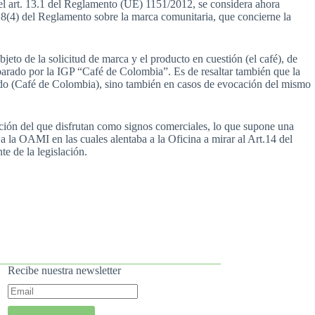
l art. 13.1 del Reglamento (UE) 1151/2012, se considera ahora
. 8(4) del Reglamento sobre la marca comunitaria, que concierne la
jeto de la solicitud de marca y el producto en cuestión (el café), de
ado por la IGP “Café de Colombia”. Es de resaltar también que la
egido (Café de Colombia), sino también en casos de evocación del mismo
ción del que disfrutan como signos comerciales, lo que supone una
 a la OAMI en las cuales alentaba a la Oficina a mirar al Art.14 del
e de la legislación.
Recibe nuestra newsletter