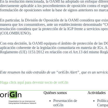
En la resolución mencionada, la OAMI ha adoptado un enfoque diferent
directamente aplicable a los procedimientos de oposición contra el regi
formulación de oposiciones sobre la base de signos anteriores no marca
En particular, la División de Oposición de la OAMI considera que existe 
manera que los consumidores, ante un establecimiento denominado “C
resolución considera que la protección de la IGP frente a servicios op
(COLOMBUENO).
Con esta decisión, la OAMI equipara el ámbito de protección de las DO
aplicación coherente de la legislación comunitaria en materia de IGs. A 
Reglamento (UE) 1151/2012 en relación con el Art.13 del mismo Reglame
Este resumen ha sido extraído de un “oriGIn Alert”, que es un servic
Haga click aquí para devenir socio de oriGIn
Quiénes somos
Actividades
Presentación de
Polític
oriGIn
Campa