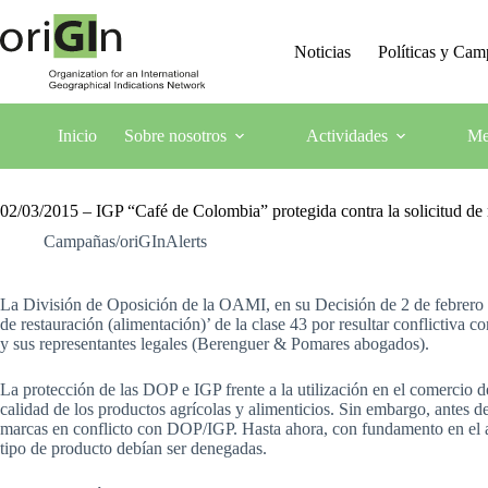
Noticias
Políticas y Ca
Inicio
Sobre nosotros
Actividades
Me
02/03/2015 – IGP “Café de Colombia” protegida contra la solicitu
Campañas/oriGInAlerts
La División de Oposición de la OAMI, en su Decisión de 2 de febrer
de restauración (alimentación)’ de la clase 43 por resultar conflictiv
y sus representantes legales (Berenguer & Pomares abogados).
La protección de las DOP e IGP frente a la utilización en el comercio 
calidad de los productos agrícolas y alimenticios. Sin embargo, antes 
marcas en conflicto con DOP/IGP. Hasta ahora, con fundamento en el 
tipo de producto debían ser denegadas.