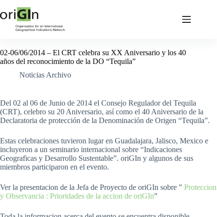
02-06/06/2014 – El CRT celebra su XX Aniversario y los 40
años del reconocimiento de la DO “Tequila”
Noticias Archivo
Del 02 al 06 de Junio de 2014 el Consejo Regulador del Tequila
(CRT), celebro su 20 Aniversario, así como el 40 Aniversario de la
Declaratoria de protección de la Denominación de Origen “Tequila”.
Estas celebraciones tuvieron lugar en Guadalajara, Jalisco, Mexico e
incluyeron a un seminario internacional sobre “Indicaciones
Geograficas y Desarrollo Sustentable”. oriGIn y algunos de sus
miembros participaron en el evento.
Ver la presentacion de la Jefa de Proyecto de oriGIn sobre ”
Proteccion
y Observancia : Prioridades de la accion de oriGIn
”
Toda la informacion acerca del evento se encuentra disponible