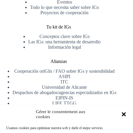
Eventos
Todo lo que necesita saber sobre IGs
Proyectos de cooperación
Tu kit de IGs
Conceptos clave sobre IGs
Las IGs: una herramienta de desarrollo
Información legal
Alianzas
Cooperación oriGIn / FAO sobre IGs y sostenibilidad
ASIPI
ITC
Universidad de Alicante
Despachos de abogados/agencias especializados en IGs
EIPIN-IS
LIFE TTGG
AfrIPI
Gérer le consentement aux
cookies
Recibe nuestra newsletter
Usamos cookies para optimizar nuestra web y darle el mejor servicio.