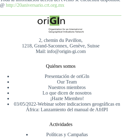
@
http://20aniversario.crt.org.mx
2, chemin du Pavillon,
1218, Grand-Saconnex, Genève, Suisse
Mail: info@origin-gi.com
Quiénes somos
Presentación de oriGIn
Our Team
Nuestros miembros
Lo que dicen de nosotros
¡Hazte Miembro!
03/05/2022-Webinar sobre indicaciones geográficas en
África: Lanzamiento del manual de AfrIPI
Actividades
Políticas y Campañas