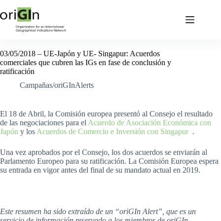
03/05/2018 – UE-Japón y UE- Singapur: Acuerdos
comerciales que cubren las IGs en fase de conclusión y
ratificación
Campañas/oriGInAlerts
El 18 de Abril, la Comisión europea presentó al Consejo el resultado
de las negociaciones para el
Acuerdo de Asociación Económica con
Japón
y los
Acuerdos de Comercio e Inversión con Singapur
.
Una vez aprobados por el Consejo, los dos acuerdos se enviarán al
Parlamento Europeo para su ratificación. La Comisión Europea espera
su entrada en vigor antes del final de su mandato actual en 2019.
Este resumen ha sido extraído de un “oriGIn Alert”, que es un
servicio de información reservado a los miembros de oriGIn.