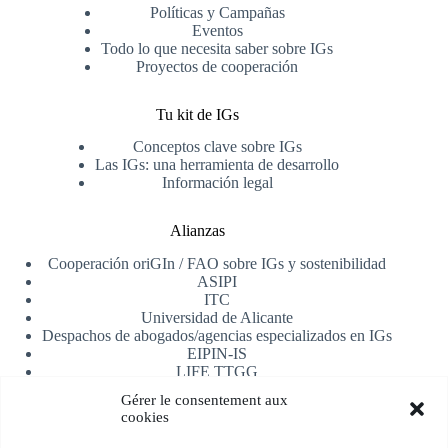
Políticas y Campañas
Eventos
Todo lo que necesita saber sobre IGs
Proyectos de cooperación
Tu kit de IGs
Conceptos clave sobre IGs
Las IGs: una herramienta de desarrollo
Información legal
Alianzas
Cooperación oriGIn / FAO sobre IGs y sostenibilidad
ASIPI
ITC
Universidad de Alicante
Despachos de abogados/agencias especializados en IGs
EIPIN-IS
LIFE TTGG
AfrIPI
Gérer le consentement aux
cookies
Recibe nuestra newsletter