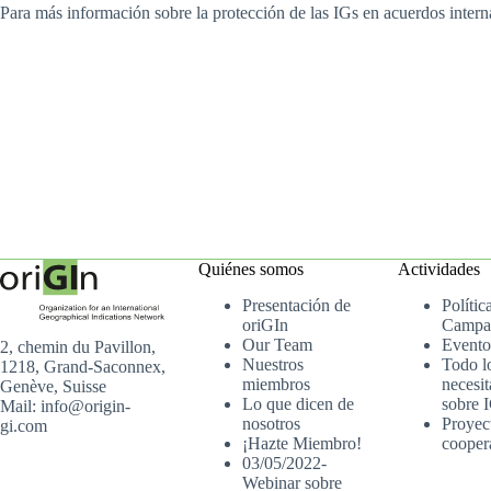
Para más información sobre la protección de las IGs en acuerdos interna
Quiénes somos
Actividades
Presentación de
Polític
oriGIn
Campa
Our Team
Evento
2, chemin du Pavillon,
Nuestros
Todo l
1218, Grand-Saconnex,
miembros
necesit
Genève, Suisse
Lo que dicen de
sobre 
Mail: info@origin-
nosotros
Proyec
gi.com
¡Hazte Miembro!
cooper
03/05/2022-
Webinar sobre