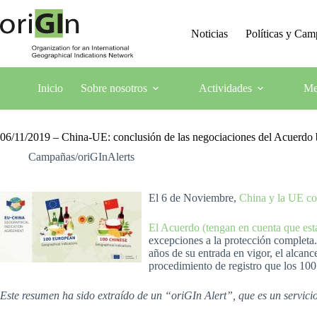
Noticias
Políticas y Ca
Inicio
Sobre nosotros
Actividades
Me
06/11/2019 – China-UE: conclusión de las negociaciones del Acuerdo bi
Campañas/oriGInAlerts
El 6 de Noviembre,
China y la UE co
El Acuerdo (tengan en cuenta que esta
excepciones a la protección completa.
años de su entrada en vigor, el alcan
procedimiento de registro que los 100
Este resumen ha sido extraído de un “oriGIn Alert”, que es un servic