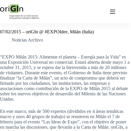
07/02/2015 – oriGIn @ #EXPOIdee, Milán (Italia)
Noticias Archivo
“EXPO Milán 2015: Alimentar el planeta – Energía para la Vida” es
una Exposición Universal no comercial. Estará abierta desde mayo 1 a
octubre 31, 2015, y se espera dar la bienvenida a más de 20 millones
de visitantes. Durante este evento, el Gobierno de Italia tiene previsto
finalizar “la Carta de Milán”, un acto de compromiso que deberá ser
firmado por los ciudadanos, las instituciones, las empresas y
asociaciones como contribución de la EXPO de Milán 2015 al debate
sobre los nuevos objetivos de desarrollo del Milenio de las Naciones
Unidas.
En este marco, más de 500 expertos (divididos en 4 áreas temáticas
macro y unos 40 grupos de trabajo) se reunieron en Milán el 7 de
febrero para el evento “Las Ideas de Expo”, con el objetivo de poner
en marcha las discusiones, que llevarán a la Carta de Milán. oriGIn, a