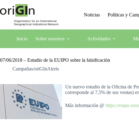
Noticias
Políticas y Ca
Inicio
Sobre nosotros
Actividades
Me
07/06/2018 – Estudio de la EUIPO sobre la falsificación
Campañas/oriGInAlerts
Un nuevo estudio de la Oficina de Pr
corresponde al 7,5% de sus ventas) en
Más información @
https://euipo.eu