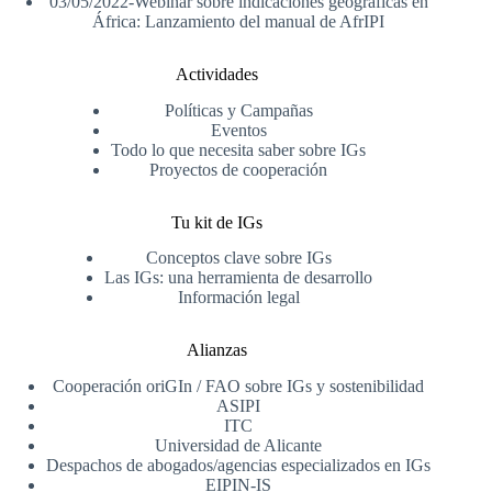
03/05/2022-Webinar sobre indicaciones geográficas en
África: Lanzamiento del manual de AfrIPI
Actividades
Políticas y Campañas
Eventos
Todo lo que necesita saber sobre IGs
Proyectos de cooperación
Tu kit de IGs
Conceptos clave sobre IGs
Las IGs: una herramienta de desarrollo
Información legal
Alianzas
Cooperación oriGIn / FAO sobre IGs y sostenibilidad
ASIPI
ITC
Universidad de Alicante
Despachos de abogados/agencias especializados en IGs
EIPIN-IS