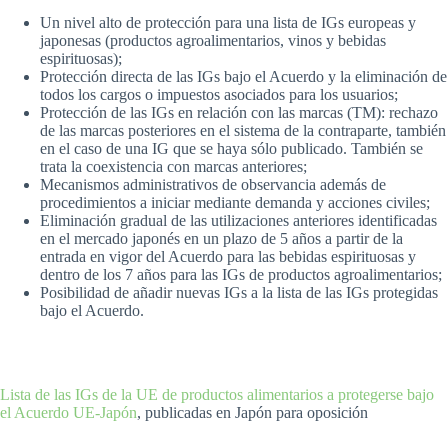
Un nivel alto de protección para una lista de IGs europeas y
japonesas (productos agroalimentarios, vinos y bebidas
espirituosas);
Protección directa de las IGs bajo el Acuerdo y la eliminación de
todos los cargos o impuestos asociados para los usuarios;
Protección de las IGs en relación con las marcas (TM): rechazo
de las marcas posteriores en el sistema de la contraparte, también
en el caso de una IG que se haya sólo publicado. También se
trata la coexistencia con marcas anteriores;
Mecanismos administrativos de observancia además de
procedimientos a iniciar mediante demanda y acciones civiles;
Eliminación gradual de las utilizaciones anteriores identificadas
en el mercado japonés en un plazo de 5 años a partir de la
entrada en vigor del Acuerdo para las bebidas espirituosas y
dentro de los 7 años para las IGs de productos agroalimentarios;
Posibilidad de añadir nuevas IGs a la lista de las IGs protegidas
bajo el Acuerdo.
Lista de las IGs de la UE de productos alimentarios a protegerse bajo
el Acuerdo UE-Japón
, publicadas en Japón para oposición