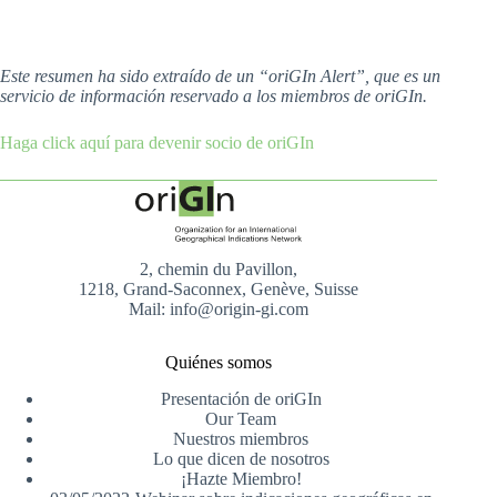
Este resumen ha sido extraído de un “oriGIn Alert”, que es un
servicio de información reservado a los miembros de oriGIn.
Haga click aquí para devenir socio de oriGIn
2, chemin du Pavillon,
1218, Grand-Saconnex, Genève, Suisse
Mail: info@origin-gi.com
Quiénes somos
Presentación de oriGIn
Our Team
Nuestros miembros
Lo que dicen de nosotros
¡Hazte Miembro!