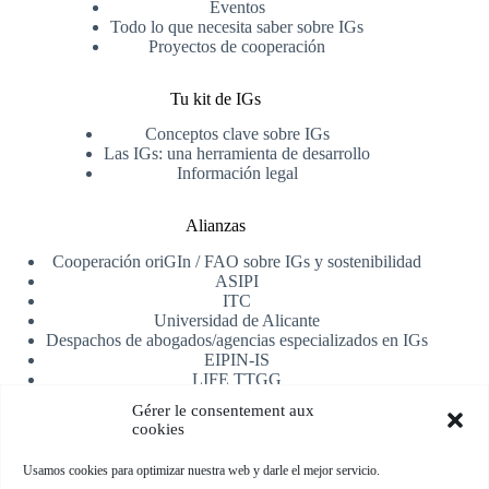
Eventos
Todo lo que necesita saber sobre IGs
Proyectos de cooperación
Tu kit de IGs
Conceptos clave sobre IGs
Las IGs: una herramienta de desarrollo
Información legal
Alianzas
Cooperación oriGIn / FAO sobre IGs y sostenibilidad
ASIPI
ITC
Universidad de Alicante
Despachos de abogados/agencias especializados en IGs
EIPIN-IS
LIFE TTGG
AfrIPI
Gérer le consentement aux
cookies
Recibe nuestra newsletter
Usamos cookies para optimizar nuestra web y darle el mejor servicio.