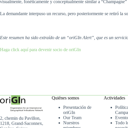
visualmente, fonéticamente y conceptualmente similar a “Champagne”
La demandante interpuso un recurso, pero posteriormente se retiró la 
Este resumen ha sido extraído de un “oriGIn Alert”, que es un servic
Haga click aquí para devenir socio de oriGIn
Quiénes somos
Actividades
Presentación de
Polític
oriGIn
Campa
Our Team
Evento
2, chemin du Pavillon,
Nuestros
Todo l
1218, Grand-Saconnex,
miembros
necesit