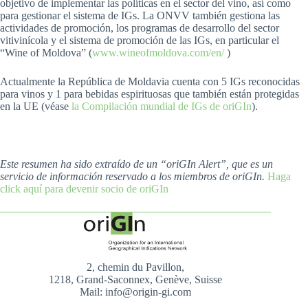
objetivo de implementar las políticas en el sector del vino, así como
para gestionar el sistema de IGs. La ONVV también gestiona las
actividades de promoción, los programas de desarrollo del sector
vitivinícola y el sistema de promoción de las IGs, en particular el
“Wine of Moldova” (
www.wineofmoldova.com/en/
)
Actualmente la República de Moldavia cuenta con 5 IGs reconocidas
para vinos y 1 para bebidas espirituosas que también están protegidas
en la UE (véase
la Compilación mundial de IGs de oriGIn
).
Este resumen ha sido extraído de un “oriGIn Alert”, que es un
servicio de información reservado a los miembros de oriGIn.
Haga
click aquí para devenir socio de oriGIn
2, chemin du Pavillon,
1218, Grand-Saconnex, Genève, Suisse
Mail: info@origin-gi.com