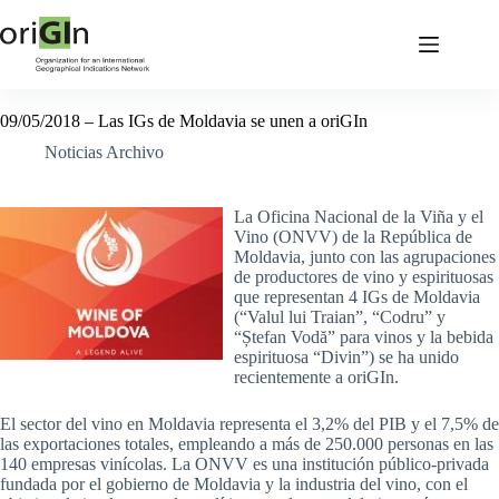
09/05/2018 – Las IGs de Moldavia se unen a oriGIn
Noticias Archivo
La Oficina Nacional de la Viña y el
Vino (ONVV) de la República de
Moldavia, junto con las agrupaciones
de productores de vino y espirituosas
que representan 4 IGs de Moldavia
(“Valul lui Traian”, “Codru” y
“Ștefan Vodă” para vinos y la bebida
espirituosa “Divin”) se ha unido
recientemente a oriGIn.
El sector del vino en Moldavia representa el 3,2% del PIB y el 7,5% de
las exportaciones totales, empleando a más de 250.000 personas en las
140 empresas vinícolas. La ONVV es una institución público-privada
fundada por el gobierno de Moldavia y la industria del vino, con el