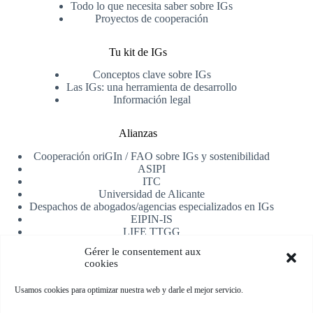
Todo lo que necesita saber sobre IGs
Proyectos de cooperación
Tu kit de IGs
Conceptos clave sobre IGs
Las IGs: una herramienta de desarrollo
Información legal
Alianzas
Cooperación oriGIn / FAO sobre IGs y sostenibilidad
ASIPI
ITC
Universidad de Alicante
Despachos de abogados/agencias especializados en IGs
EIPIN-IS
LIFE TTGG
AfrIPI
Gérer le consentement aux
cookies
Recibe nuestra newsletter
Usamos cookies para optimizar nuestra web y darle el mejor servicio.