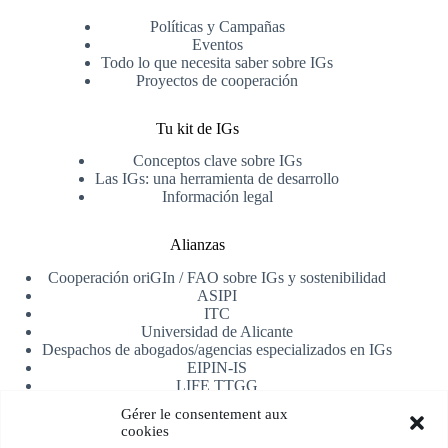
Políticas y Campañas
Eventos
Todo lo que necesita saber sobre IGs
Proyectos de cooperación
Tu kit de IGs
Conceptos clave sobre IGs
Las IGs: una herramienta de desarrollo
Información legal
Alianzas
Cooperación oriGIn / FAO sobre IGs y sostenibilidad
ASIPI
ITC
Universidad de Alicante
Despachos de abogados/agencias especializados en IGs
EIPIN-IS
LIFE TTGG
AfrIPI
Gérer le consentement aux
cookies