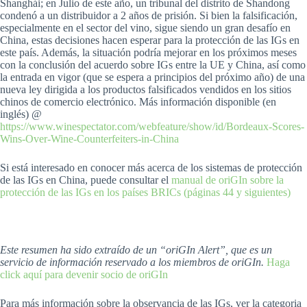
Shanghái; en Julio de este año, un tribunal del distrito de Shandong
condenó a un distribuidor a 2 años de prisión. Si bien la falsificación,
especialmente en el sector del vino, sigue siendo un gran desafío en
China, estas decisiones hacen esperar para la protección de las IGs en
este país. Además, la situación podría mejorar en los próximos meses
con la conclusión del acuerdo sobre IGs entre la UE y China, así como
la entrada en vigor (que se espera a principios del próximo año) de una
nueva ley dirigida a los productos falsificados vendidos en los sitios
chinos de comercio electrónico. Más información disponible (en
inglés) @
https://www.winespectator.com/webfeature/show/id/Bordeaux-Scores-
Wins-Over-Wine-Counterfeiters-in-China
Si está interesado en conocer más acerca de los sistemas de protección
de las IGs en China, puede consultar el
manual de oriGIn sobre la
protección de las IGs en los países BRICs (páginas 44 y siguientes)
Este resumen ha sido extraído de un “oriGIn Alert”, que es un
servicio de información reservado a los miembros de oriGIn.
Haga
click aquí para devenir socio de oriGIn
Para más información sobre la observancia de las IGs, ver la categoria