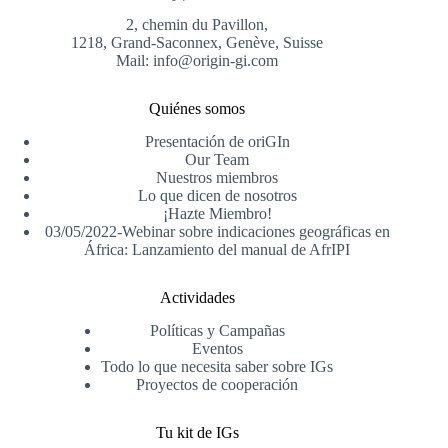
2, chemin du Pavillon,
1218, Grand-Saconnex, Genève, Suisse
Mail: info@origin-gi.com
Quiénes somos
Presentación de oriGIn
Our Team
Nuestros miembros
Lo que dicen de nosotros
¡Hazte Miembro!
03/05/2022-Webinar sobre indicaciones geográficas en
África: Lanzamiento del manual de AfrIPI
Actividades
Políticas y Campañas
Eventos
Todo lo que necesita saber sobre IGs
Proyectos de cooperación
Tu kit de IGs