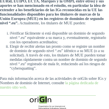
EURid, EUIPO, ECTA, Marques y la OMPI, entre otros) y sus
aportes se han mencionado en el estudio, en particular la idea de
extender a los beneficiarios de las IGs reconocidas en la UE las
funcionalidades disponibles para los titulares de marcas de la
Unión Europea (MUE) en los registros de dominios de segundo
nivel “.eu”.
Actualmente, los titulares de MUE pueden:
iVerificar fácilmente si está disponible un dominio de segundo
nivel “.eu” equivalente a su marca y, eventualmente, registrarlo
con los operadores acreditados;
Elegir de recibir alertas tan pronto como se registre un nombre
de dominio de segundo nivel “.eu” idéntico a su MUE (o a su
solicitud). A través de esto, los titulares de MUE pueden tomar
medidas rápidamente contra un nombre de dominio de segundo
nivel “.eu” registrado de mala fe, reduciendo así los riesgos de
“cybersquatting”.
Para más información acerca de las actividades de oriGIn sobre IGs y
Nombres de dominio de Internet, consulte
la página dedicada de
nuestro sitio web.