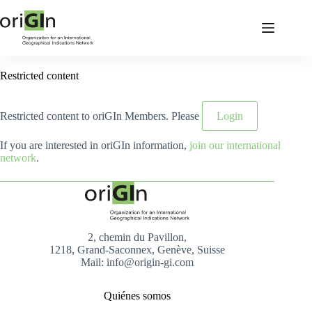
Restricted content
Restricted content to oriGIn Members. Please
Login
If you are interested in oriGIn information,
join our international
network
.
2, chemin du Pavillon,
1218, Grand-Saconnex, Genève, Suisse
Mail: info@origin-gi.com
Quiénes somos