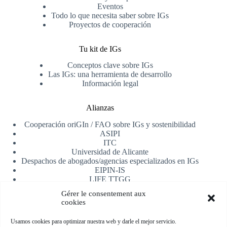
Eventos
Todo lo que necesita saber sobre IGs
Proyectos de cooperación
Tu kit de IGs
Conceptos clave sobre IGs
Las IGs: una herramienta de desarrollo
Información legal
Alianzas
Cooperación oriGIn / FAO sobre IGs y sostenibilidad
ASIPI
ITC
Universidad de Alicante
Despachos de abogados/agencias especializados en IGs
EIPIN-IS
LIFE TTGG
AfrIPI
Gérer le consentement aux
cookies
Recibe nuestra newsletter
Usamos cookies para optimizar nuestra web y darle el mejor servicio.