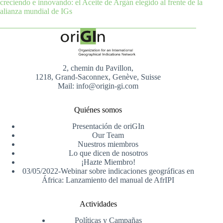
creciendo e innovando: el Aceite de Argán elegido al frente de la
alianza mundial de IGs
2, chemin du Pavillon,
1218, Grand-Saconnex, Genève, Suisse
Mail: info@origin-gi.com
Quiénes somos
Presentación de oriGIn
Our Team
Nuestros miembros
Lo que dicen de nosotros
¡Hazte Miembro!
03/05/2022-Webinar sobre indicaciones geográficas en
África: Lanzamiento del manual de AfrIPI
Actividades
Políticas y Campañas