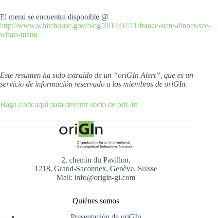
El menú se encuentra disponible @
http://www.whitehouse.gov/blog/2014/02/11/france-state-dinner-see-
whats-menu
Este resumen ha sido extraído de un “oriGIn Alert”, que es un
servicio de información reservado a los miembros de oriGIn.
Haga click aquí para devenir socio de oriGIn
2, chemin du Pavillon,
1218, Grand-Saconnex, Genève, Suisse
Mail: info@origin-gi.com
Quiénes somos
Presentación de oriGIn