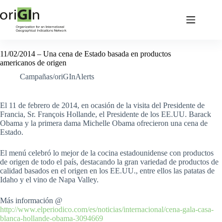
11/02/2014 – Una cena de Estado basada en productos
americanos de origen
Campañas/oriGInAlerts
El 11 de febrero de 2014, en ocasión de la visita del Presidente de
Francia, Sr. François Hollande, el Presidente de los EE.UU. Barack
Obama y la primera dama Michelle Obama ofrecieron una cena de
Estado.
El menú celebró lo mejor de la cocina estadounidense con productos
de origen de todo el país, destacando la gran variedad de productos de
calidad basados en el origen en los EE.UU., entre ellos las patatas de
Idaho y el vino de Napa Valley.
Más información @
http://www.elperiodico.com/es/noticias/internacional/cena-gala-casa-
blanca-hollande-obama-3094669