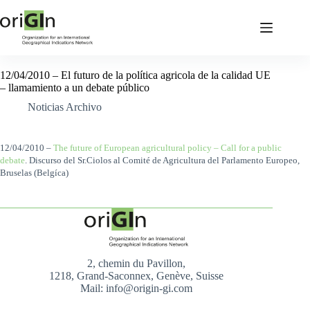
12/04/2010 – El futuro de la política agricola de la calidad UE
– llamamiento a un debate público
Noticias Archivo
12/04/2010 –
The future of European agricultural policy – Call for a public
debate
. Discurso del Sr.Ciolos al Comité de Agricultura del Parlamento Europeo,
Bruselas (Belgíca)
2, chemin du Pavillon,
1218, Grand-Saconnex, Genève, Suisse
Mail: info@origin-gi.com