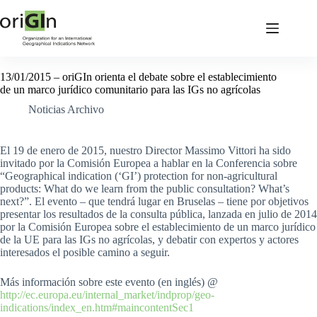
13/01/2015 – oriGIn orienta el debate sobre el establecimiento
de un marco jurídico comunitario para las IGs no agrícolas
Noticias Archivo
El 19 de enero de 2015, nuestro Director Massimo Vittori ha sido
invitado por la Comisión Europea a hablar en la Conferencia sobre
“Geographical indication (‘GI’) protection for non-agricultural
products: What do we learn from the public consultation? What’s
next?”. El evento – que tendrá lugar en Bruselas – tiene por objetivos
presentar los resultados de la consulta pública, lanzada en julio de 2014
por la Comisión Europea sobre el establecimiento de un marco jurídico
de la UE para las IGs no agrícolas, y debatir con expertos y actores
interesados el posible camino a seguir.
Más información sobre este evento (en inglés) @
http://ec.europa.eu/internal_market/indprop/geo-
indications/index_en.htm#maincontentSec1