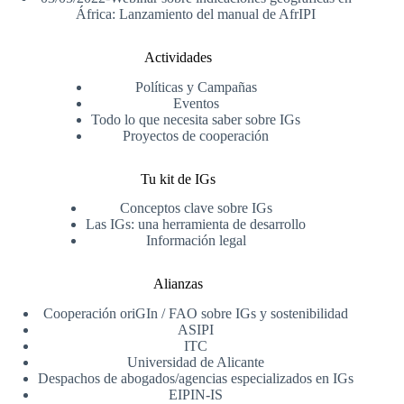
África: Lanzamiento del manual de AfrIPI
Actividades
Políticas y Campañas
Eventos
Todo lo que necesita saber sobre IGs
Proyectos de cooperación
Tu kit de IGs
Conceptos clave sobre IGs
Las IGs: una herramienta de desarrollo
Información legal
Alianzas
Cooperación oriGIn / FAO sobre IGs y sostenibilidad
ASIPI
ITC
Universidad de Alicante
Despachos de abogados/agencias especializados en IGs
EIPIN-IS