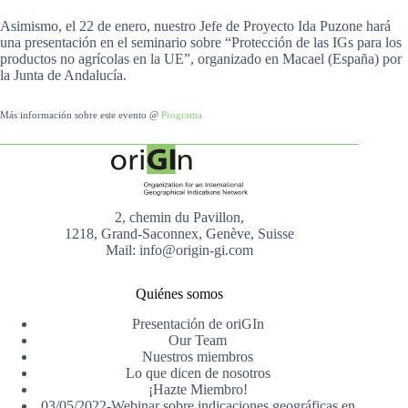
Asimismo, el 22 de enero, nuestro Jefe de Proyecto Ida Puzone hará
una presentación en el seminario sobre “Protección de las IGs para los
productos no agrícolas en la UE”, organizado en Macael (España) por
la Junta de Andalucía.
Más información sobre este evento @
Programa
2, chemin du Pavillon,
1218, Grand-Saconnex, Genève, Suisse
Mail: info@origin-gi.com
Quiénes somos
Presentación de oriGIn
Our Team
Nuestros miembros
Lo que dicen de nosotros
¡Hazte Miembro!
03/05/2022-Webinar sobre indicaciones geográficas en