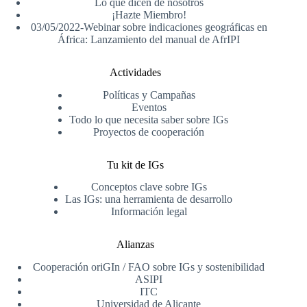
Lo que dicen de nosotros
¡Hazte Miembro!
03/05/2022-Webinar sobre indicaciones geográficas en
África: Lanzamiento del manual de AfrIPI
Actividades
Políticas y Campañas
Eventos
Todo lo que necesita saber sobre IGs
Proyectos de cooperación
Tu kit de IGs
Conceptos clave sobre IGs
Las IGs: una herramienta de desarrollo
Información legal
Alianzas
Cooperación oriGIn / FAO sobre IGs y sostenibilidad
ASIPI
ITC
Universidad de Alicante