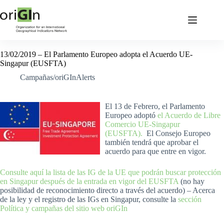
13/02/2019 – El Parlamento Europeo adopta el Acuerdo UE-
Singapur (EUSFTA)
Campañas/oriGInAlerts
El 13 de Febrero, el Parlamento
Europeo adoptó
el Acuerdo de Libre
Comercio UE-Singapur
(EUSFTA).
El Consejo Europeo
también tendrá que aprobar el
acuerdo para que entre en vigor.
Consulte aquí la lista de las IG de la UE que podrán buscar protección
en Singapur después de la entrada en vigor del EUSFTA
(no hay
posibilidad de reconocimiento directo a través del acuerdo) – Acerca
de la ley y el registro de las IGs en Singapur, consulte la
sección
Política y campañas del sitio web oriGIn