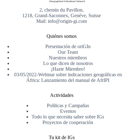
2, chemin du Pavillon,
1218, Grand-Saconnex, Genève, Suisse
Mail: info@origin-gi.com
Quiénes somos
Presentación de oriGIn
Our Team
Nuestros miembros
Lo que dicen de nosotros
¡Hazte Miembro!
03/05/2022-Webinar sobre indicaciones geográficas en
África: Lanzamiento del manual de AfrIPI
Actividades
Políticas y Campañas
Eventos
Todo lo que necesita saber sobre IGs
Proyectos de cooperación
Tu kit de IGs