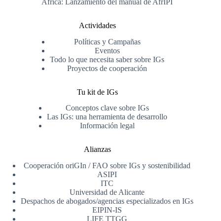
África: Lanzamiento del manual de AfrIPI
Actividades
Políticas y Campañas
Eventos
Todo lo que necesita saber sobre IGs
Proyectos de cooperación
Tu kit de IGs
Conceptos clave sobre IGs
Las IGs: una herramienta de desarrollo
Información legal
Alianzas
Cooperación oriGIn / FAO sobre IGs y sostenibilidad
ASIPI
ITC
Universidad de Alicante
Despachos de abogados/agencias especializados en IGs
EIPIN-IS
LIFE TTGG