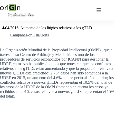
14/04/2016: Aumento de los litigios relativos a los gTLD
Campañas/oriGInAlerts
La Organización Mundial de la Propiedad Intellectual (OMPI) , que a
través de su Centro de Arbitraje y Mediación es uno de los
proveedores de servicios reconocidos por ICANN para gestionar la
UDRP, en marzo ha publicado datos que muestran que los conflictos
relativos a los gTLDs están aumentando y que la proporción relativa a
nuevos gTLDs está creciendo: 2,754 casos han sido sometidos a la
UDRP en 2015, un aumento del 4.6% con respecto al año anterior; los
conflictos relativos a nuevos gTLDs representan el 10.5% del total de
los casos de la UDRP de la OMPI (tomando en cuenta los casos ya
recibidos en 2016, casos relativos a nuevos gTLDs representan el 15%
del total).