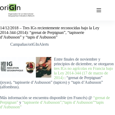
14/12/2018 – Tres IGs recientemente reconocidas bajo la Ley
2014-344 (2014): “grenat de Perpignan”, “tapisserie
d’Aubusson” y “tapis d’Aubusson”
Campañas/oriGInAlerts
Entre finales de noviembre y
principios de diciembre, se otorgaron
tres IGs no agrícolas en Francia bajo
la Ley 2014-344 (17 de marzo de
2014)
: “grenat de Perpignan”
(joyas), “tapisserie d’Aubusson” (tapices) y “tapis d’Aubusson”
(alfombras).
Más información se encuentra disponible (en Francés) @
“grenat de
Perpignan”
y
“tapisserie d’Aubusson”;“tapis d’Aubusson”“tapis
d’Aubusson”