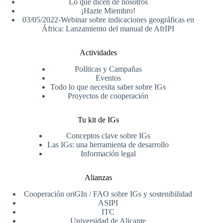
Lo que dicen de nosotros
¡Hazte Miembro!
03/05/2022-Webinar sobre indicaciones geográficas en
África: Lanzamiento del manual de AfrIPI
Actividades
Políticas y Campañas
Eventos
Todo lo que necesita saber sobre IGs
Proyectos de cooperación
Tu kit de IGs
Conceptos clave sobre IGs
Las IGs: una herramienta de desarrollo
Información legal
Alianzas
Cooperación oriGIn / FAO sobre IGs y sostenibilidad
ASIPI
ITC
Universidad de Alicante