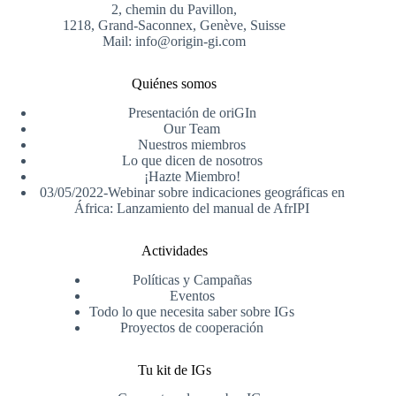
2, chemin du Pavillon,
1218, Grand-Saconnex, Genève, Suisse
Mail: info@origin-gi.com
Quiénes somos
Presentación de oriGIn
Our Team
Nuestros miembros
Lo que dicen de nosotros
¡Hazte Miembro!
03/05/2022-Webinar sobre indicaciones geográficas en
África: Lanzamiento del manual de AfrIPI
Actividades
Políticas y Campañas
Eventos
Todo lo que necesita saber sobre IGs
Proyectos de cooperación
Tu kit de IGs