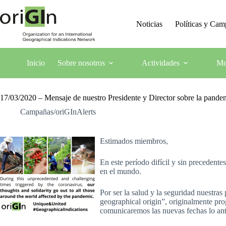
Noticias
Políticas y Ca
Inicio
Sobre nosotros
Actividades
Me
17/03/2020 – Mensaje de nuestro Presidente y Director sobre la pand
Campañas/oriGInAlerts
Estimados miembros,
En este período difícil y sin precedent
en el mundo.
Por ser la salud y la seguridad nuestra
geographical origin”, originalmente pr
comunicaremos las nuevas fechas lo ant