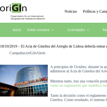
Noticias
Políticas y Ca
Inicio
Sobre nosotros
Actividades
Me
18/10/2019 – El Acta de Ginebra del Arreglo de Lisboa debería entrar 
Campañas/oriGInAlerts
A principios de Octubre, durante la
adhirieron al Acta de Ginebra del Ar
Mientras tanto, tras una votación pos
como un reglamento que establece las 
Tanto la decisión como el reglamento 
Ginebra. Como resultado, el sistema f