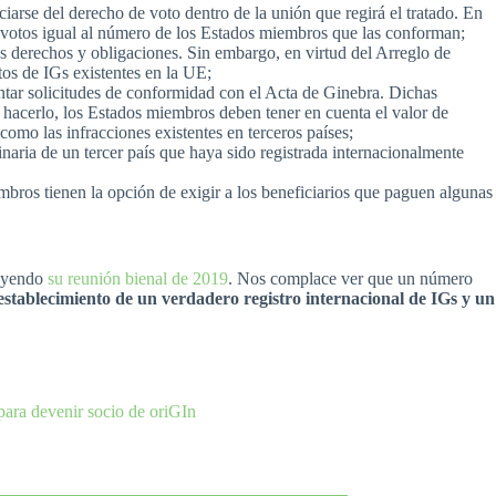
iarse del derecho de voto dentro de la unión que regirá el tratado. En
 votos igual al número de los Estados miembros que las conforman;
s derechos y obligaciones. Sin embargo, en virtud del Arreglo de
os de IGs existentes en la UE;
ntar solicitudes de conformidad con el Acta de Ginebra. Dichas
l hacerlo, los Estados miembros deben tener en cuenta el valor de
como las infracciones existentes en terceros países;
aria de un tercer país que haya sido registrada internacionalmente
bros tienen la opción de exigir a los beneficiarios que paguen algunas
uyendo
su reunión bienal de 2019
. Nos complace ver que un número
 establecimiento de un verdadero registro internacional de IGs y un
para devenir socio de oriGIn