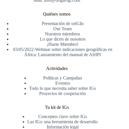
Mail: info@origin-gi.com
Quiénes somos
Presentación de oriGIn
Our Team
Nuestros miembros
Lo que dicen de nosotros
¡Hazte Miembro!
03/05/2022-Webinar sobre indicaciones geográficas en
África: Lanzamiento del manual de AfrIPI
Actividades
Políticas y Campañas
Eventos
Todo lo que necesita saber sobre IGs
Proyectos de cooperación
Tu kit de IGs
Conceptos clave sobre IGs
Las IGs: una herramienta de desarrollo
Información legal