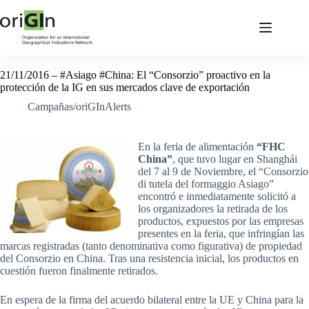
21/11/2016 – #Asiago #China: El “Consorzio” proactivo en la
protección de la IG en sus mercados clave de exportación
Campañas/oriGInAlerts
En la feria de alimentación
“FHC
China”
, que tuvo lugar en Shanghái
del 7 al 9 de Noviembre, el “Consorzio
di tutela del formaggio Asiago”
encontró e inmediatamente solicitó a
los organizadores la retirada de los
productos, expuestos por las empresas
presentes en la feria, que infringían las
marcas registradas (tanto denominativa como figurativa) de propiedad
del Consorzio en China. Tras una resistencia inicial, los productos en
cuestión fueron finalmente retirados.
En espera de la firma del acuerdo bilateral entre la UE y China para la