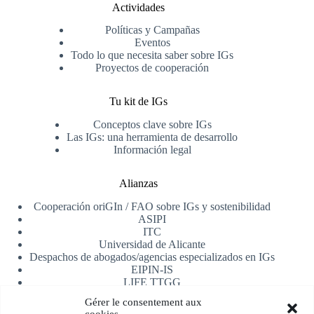
Actividades
Políticas y Campañas
Eventos
Todo lo que necesita saber sobre IGs
Proyectos de cooperación
Tu kit de IGs
Conceptos clave sobre IGs
Las IGs: una herramienta de desarrollo
Información legal
Alianzas
Cooperación oriGIn / FAO sobre IGs y sostenibilidad
ASIPI
ITC
Universidad de Alicante
Despachos de abogados/agencias especializados en IGs
EIPIN-IS
LIFE TTGG
AfrIPI
Gérer le consentement aux