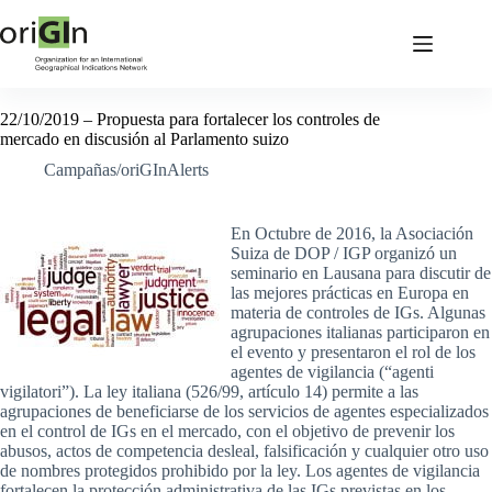
22/10/2019 – Propuesta para fortalecer los controles de
mercado en discusión al Parlamento suizo
Campañas/oriGInAlerts
En Octubre de 2016, la Asociación
Suiza de DOP / IGP organizó un
seminario en Lausana para discutir de
las mejores prácticas en Europa en
materia de controles de IGs. Algunas
agrupaciones italianas participaron en
el evento y presentaron el rol de los
agentes de vigilancia (“agenti
vigilatori”). La ley italiana (526/99, artículo 14) permite a las
agrupaciones de beneficiarse de los servicios de agentes especializados
en el control de IGs en el mercado, con el objetivo de prevenir los
abusos, actos de competencia desleal, falsificación y cualquier otro uso
de nombres protegidos prohibido por la ley. Los agentes de vigilancia
fortalecen la protección administrativa de las IGs previstas en los