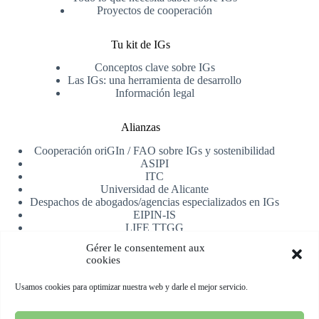
Proyectos de cooperación
Tu kit de IGs
Conceptos clave sobre IGs
Las IGs: una herramienta de desarrollo
Información legal
Alianzas
Cooperación oriGIn / FAO sobre IGs y sostenibilidad
ASIPI
ITC
Universidad de Alicante
Despachos de abogados/agencias especializados en IGs
EIPIN-IS
LIFE TTGG
AfrIPI
Gérer le consentement aux
cookies
Recibe nuestra newsletter
Usamos cookies para optimizar nuestra web y darle el mejor servicio.