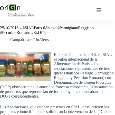
25/10/2016 – #SIALParis #Asiago #ParmigianoReggiano
#PecorinoRomano #ExOfficio
Campañas/oriGInAlerts
El 20 de Octubre de 2016, en SIAL –
el Salón internacional de la
Alimentación de Paris – las
asociaciones representantes de tres
quesos italianos (Asiago, Parmigiano
Reggiano y Pecorino Romano) con
Denominación de Origen Protegida
(DOP) obtuvieron de la autoridad francesa competente, la incautación
de productos que reproducían de forma ilegítima o evocaban a la
DOPs correspondientes.
Las Asociaciones, que estaban presentes en SIAL, descubrieron los
productos e inmediatamente solicitaron la intervencion de la “Direction