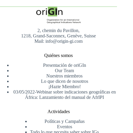
2, chemin du Pavillon,
1218, Grand-Saconnex, Genève, Suisse
Mail: info@origin-gi.com
Quiénes somos
Presentación de oriGIn
Our Team
Nuestros miembros
Lo que dicen de nosotros
¡Hazte Miembro!
03/05/2022-Webinar sobre indicaciones geográficas en
África: Lanzamiento del manual de AfrIPI
Actividades
Políticas y Campañas
Eventos
Todo lo que necesita saber sobre IGs