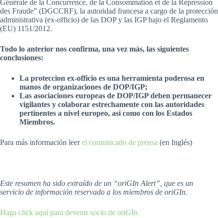
Générale de la Concurrence, de la Consommation et de la Répression
des Fraude” (DGCCRF), la autoridad francesa a cargo de la protección
administrativa (ex-officio) de las DOP y las IGP bajo el Reglamento
(EU) 1151/2012.
Todo lo anterior nos confirma, una vez más, las siguientes
conclusiones:
La proteccion ex-officio es una herramienta poderosa en
manos de organizaciones de DOP/IGP;
Las asociaciones europeas de DOP/IGP deben permanecer
vigilantes y colaborar estrechamente con las autoridades
pertinentes a nivel europeo, asi como con los Estados
Miembros.
Para más información leer
el comunicado de prensa
(en Inglés)
Este resumen ha sido extraído de un “oriGIn Alert”, que es un
servicio de información reservado a los miembros de oriGIn.
Haga click aquí para devenir socio de oriGIn