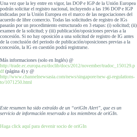
Una vez que la ley entre en vigor, las DOP e IGP de la Unión Europea
podrán solicitar el registro nacional, incluyendo a las 196 DOP e IGP
indicadas por la Unión Europea en el marco de las negociaciones del
acuerdo de libre comercio. Todas las solicitudes de registro de IGs
pasarán por un procedimiento estructurado en 3 etapas: (i) solicitud; (ii)
examen de la solicitud; y (iii) publicación/oposiciones previas a la
concesión. Si no hay oposición a una solicitud de registro de IG antes
de la conclusión del periodo de publicación/oposiciones previas a la
concesión, la IG en cuestión podrá registrarse.
Más informaciones (solo en Inglés) @
http://trade.ec.europa.eu/doclib/docs/2012/november/tradoc_150129.p
df
(página 4) y @
http://www.channelnewsasia.com/news/singapore/new-gi-regulations-
to/1071250.html
Este resumen ha sido extraído de un “oriGIn Alert”, que es un
servicio de información reservado a los miembros de oriGIn.
Haga click aquí para devenir socio de oriGIn