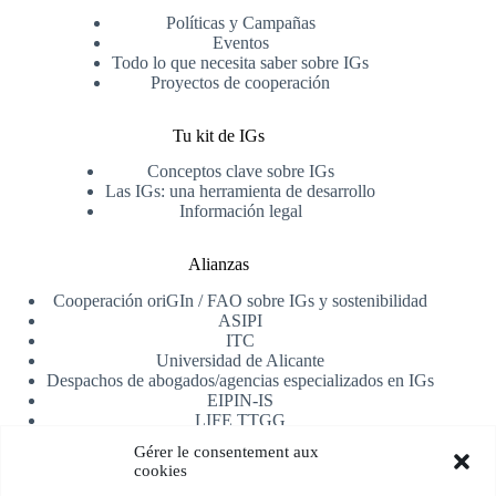
Políticas y Campañas
Eventos
Todo lo que necesita saber sobre IGs
Proyectos de cooperación
Tu kit de IGs
Conceptos clave sobre IGs
Las IGs: una herramienta de desarrollo
Información legal
Alianzas
Cooperación oriGIn / FAO sobre IGs y sostenibilidad
ASIPI
ITC
Universidad de Alicante
Despachos de abogados/agencias especializados en IGs
EIPIN-IS
LIFE TTGG
AfrIPI
Gérer le consentement aux
cookies
Recibe nuestra newsletter