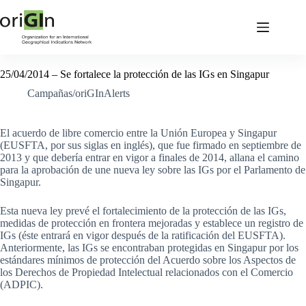
25/04/2014 – Se fortalece la protección de las IGs en Singapur
Campañas/oriGInAlerts
El acuerdo de libre comercio entre la Unión Europea y Singapur
(EUSFTA, por sus siglas en inglés), que fue firmado en septiembre de
2013 y que debería entrar en vigor a finales de 2014, allana el camino
para la aprobación de une nueva ley sobre las IGs por el Parlamento de
Singapur.
Esta nueva ley prevé el fortalecimiento de la protección de las IGs,
medidas de protección en frontera mejoradas y establece un registro de
IGs (éste entrará en vigor después de la ratificación del EUSFTA).
Anteriormente, las IGs se encontraban protegidas en Singapur por los
estándares mínimos de protección del Acuerdo sobre los Aspectos de
los Derechos de Propiedad Intelectual relacionados con el Comercio
(ADPIC).