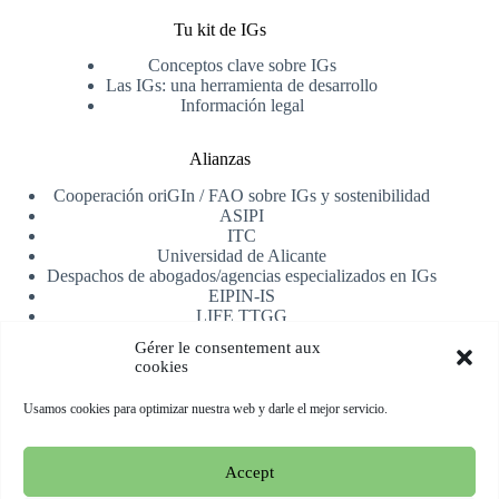
Tu kit de IGs
Conceptos clave sobre IGs
Las IGs: una herramienta de desarrollo
Información legal
Alianzas
Cooperación oriGIn / FAO sobre IGs y sostenibilidad
ASIPI
ITC
Universidad de Alicante
Despachos de abogados/agencias especializados en IGs
EIPIN-IS
LIFE TTGG
AfrIPI
Gérer le consentement aux
cookies
Recibe nuestra newsletter
Usamos cookies para optimizar nuestra web y darle el mejor servicio.
Registrarse
Accept