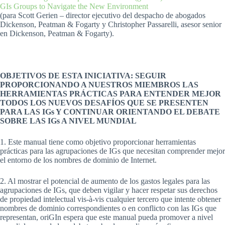
GIs Groups to Navigate the New Environment
(para Scott Gerien – director ejecutivo del despacho de abogados
Dickenson, Peatman & Fogarty y Christopher Passarelli, asesor senior
en Dickenson, Peatman & Fogarty).
OBJETIVOS DE ESTA INICIATIVA: SEGUIR
PROPORCIONANDO A NUESTROS MIEMBROS LAS
HERRAMIENTAS PRÁCTICAS PARA ENTENDER MEJOR
TODOS LOS NUEVOS DESAFÍOS QUE SE PRESENTEN
PARA LAS IGs Y CONTINUAR ORIENTANDO EL DEBATE
SOBRE LAS IGs A NIVEL MUNDIAL
1. Este manual tiene como objetivo proporcionar herramientas
prácticas para las agrupaciones de IGs que necesitan comprender mejor
el entorno de los nombres de dominio de Internet.
2. Al mostrar el potencial de aumento de los gastos legales para las
agrupaciones de IGs, que deben vigilar y hacer respetar sus derechos
de propiedad intelectual vis-à-vis cualquier tercero que intente obtener
nombres de dominio correspondientes o en conflicto con las IGs que
representan, oriGIn espera que este manual pueda promover a nivel