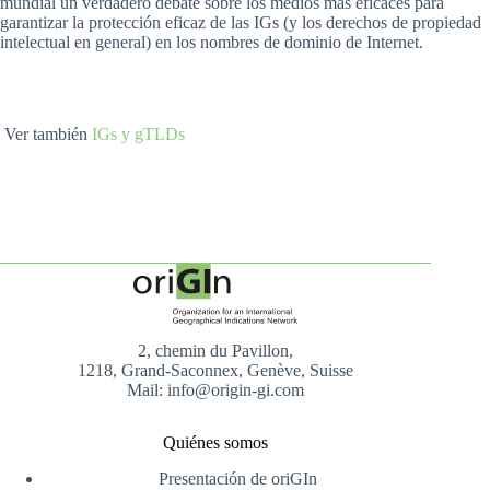
mundial un verdadero debate sobre los medios más eficaces para
garantizar la protección eficaz de las IGs (y los derechos de propiedad
intelectual en general) en los nombres de dominio de Internet.
Ver también
IGs y gTLDs
2, chemin du Pavillon,
1218, Grand-Saconnex, Genève, Suisse
Mail: info@origin-gi.com
Quiénes somos
Presentación de oriGIn