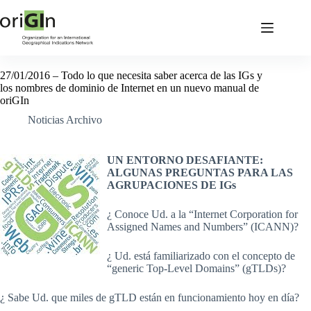
27/01/2016 – Todo lo que necesita saber acerca de las IGs y
los nombres de dominio de Internet en un nuevo manual de
oriGIn
Noticias Archivo
UN ENTORNO DESAFIANTE:
ALGUNAS PREGUNTAS PARA LAS
AGRUPACIONES DE IGs
¿ Conoce Ud. a la “Internet Corporation for
Assigned Names and Numbers” (ICANN)?
¿ Ud. está familiarizado con el concepto de
“generic Top-Level Domains” (gTLDs)?
¿ Sabe Ud. que miles de gTLD están en funcionamiento hoy en día?