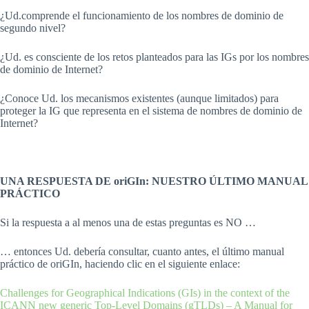
¿Ud.comprende el funcionamiento de los nombres de dominio de
segundo nivel?
¿Ud. es consciente de los retos planteados para las IGs por los nombres
de dominio de Internet?
¿Conoce Ud. los mecanismos existentes (aunque limitados) para
proteger la IG que representa en el sistema de nombres de dominio de
Internet?
UNA RESPUESTA DE oriGIn: NUESTRO ÚLTIMO MANUAL
PRÁCTICO
Si la respuesta a al menos una de estas preguntas es NO …
… entonces Ud. debería consultar, cuanto antes, el último manual
práctico de oriGIn, haciendo clic en el siguiente enlace:
Challenges for Geographical Indications (GIs) in the context of the
ICANN new generic Top-Level Domains (gTLDs) – A Manual for