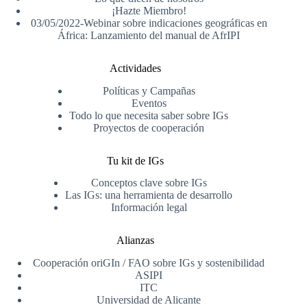
¡Hazte Miembro!
03/05/2022-Webinar sobre indicaciones geográficas en
África: Lanzamiento del manual de AfrIPI
Actividades
Políticas y Campañas
Eventos
Todo lo que necesita saber sobre IGs
Proyectos de cooperación
Tu kit de IGs
Conceptos clave sobre IGs
Las IGs: una herramienta de desarrollo
Información legal
Alianzas
Cooperación oriGIn / FAO sobre IGs y sostenibilidad
ASIPI
ITC
Universidad de Alicante