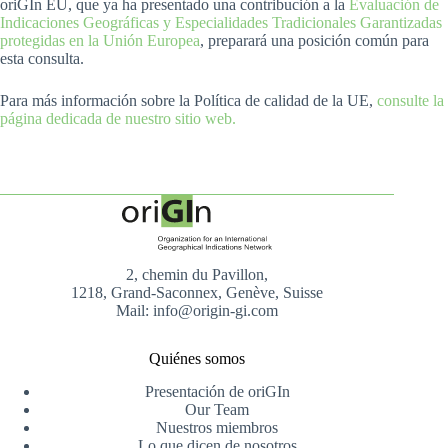
oriGIn EU, que ya ha presentado una contribución a la
Evaluación de
Indicaciones Geográficas y Especialidades Tradicionales Garantizadas
protegidas en la Unión Europea
, preparará una posición común para
esta consulta.
Para más información sobre la Política de calidad de la UE,
consulte la
página dedicada de nuestro sitio web.
2, chemin du Pavillon,
1218, Grand-Saconnex, Genève, Suisse
Mail: info@origin-gi.com
Quiénes somos
Presentación de oriGIn
Our Team
Nuestros miembros
Lo que dicen de nosotros