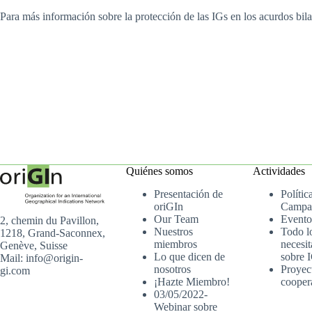
Para más información sobre la protección de las IGs en los acurdos bilat
Quiénes somos
Actividades
Presentación de
Polític
oriGIn
Campa
Our Team
Evento
2, chemin du Pavillon,
Nuestros
Todo l
1218, Grand-Saconnex,
miembros
necesit
Genève, Suisse
Lo que dicen de
sobre 
Mail: info@origin-
nosotros
Proyec
gi.com
¡Hazte Miembro!
cooper
03/05/2022-
Webinar sobre