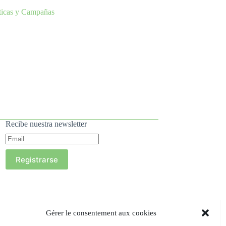
ticas y Campañas
Recibe nuestra newsletter
Registrarse
Gérer le consentement aux cookies