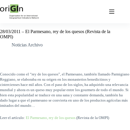
28/03/2011 – El Parmesano, rey de los quesos (Revista de la
OMPI)
Noticias Archivo
Conocido como el “rey de los quesos”, el Parmesano, también llamado Parmigiano
Reggiano, se elaboraba en su origen en los monasterios benedictinos y
cistercienses hace mil años. Con el paso de los siglos, ha adquirido una relevancia
mundial y ahora es un queso muy popular entre los gourmets de todo el mundo. Si
bien esta popularidad se traduce en una sana y constante demanda, también ha
dado lugar a que el parmesano se convierta en uno de los productos agrícolas más
imitados del mundo…
Leer el artículo:
El Parmesano, rey de los quesos
(Revista de la OMPI)