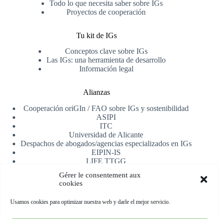
Todo lo que necesita saber sobre IGs
Proyectos de cooperación
Tu kit de IGs
Conceptos clave sobre IGs
Las IGs: una herramienta de desarrollo
Información legal
Alianzas
Cooperación oriGIn / FAO sobre IGs y sostenibilidad
ASIPI
ITC
Universidad de Alicante
Despachos de abogados/agencias especializados en IGs
EIPIN-IS
LIFE TTGG
AfrIPI
Gérer le consentement aux
cookies
Recibe nuestra newsletter
Usamos cookies para optimizar nuestra web y darle el mejor servicio.