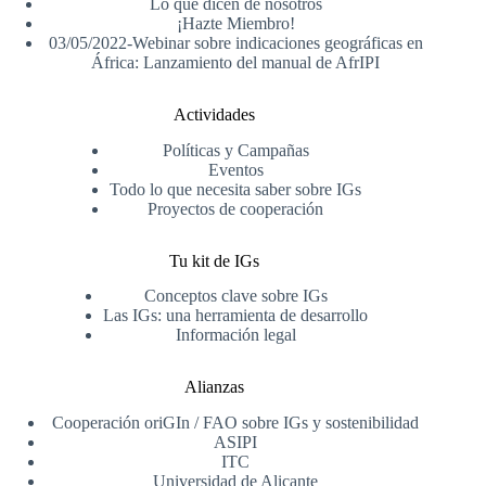
Lo que dicen de nosotros
¡Hazte Miembro!
03/05/2022-Webinar sobre indicaciones geográficas en
África: Lanzamiento del manual de AfrIPI
Actividades
Políticas y Campañas
Eventos
Todo lo que necesita saber sobre IGs
Proyectos de cooperación
Tu kit de IGs
Conceptos clave sobre IGs
Las IGs: una herramienta de desarrollo
Información legal
Alianzas
Cooperación oriGIn / FAO sobre IGs y sostenibilidad
ASIPI
ITC
Universidad de Alicante